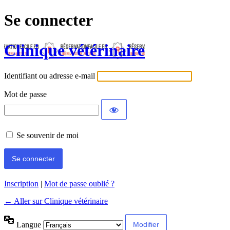
Se connecter
Clinique vétérinaire
Identifiant ou adresse e-mail
Mot de passe
Se souvenir de moi
Inscription
|
Mot de passe oublié ?
← Aller sur Clinique vétérinaire
Langue