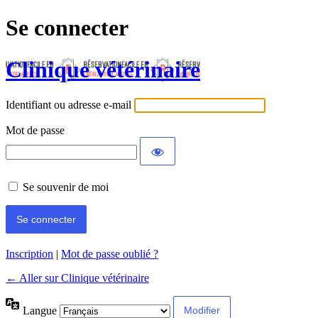
Se connecter
Clinique vétérinaire
Identifiant ou adresse e-mail
Mot de passe
Se souvenir de moi
Inscription
|
Mot de passe oublié ?
← Aller sur Clinique vétérinaire
Langue